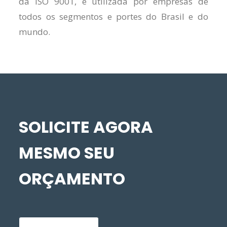
da ISO 9001, é utilizada por empresas de
todos os segmentos e portes do Brasil e do
mundo.
SOLICITE AGORA
MESMO SEU
ORÇAMENTO