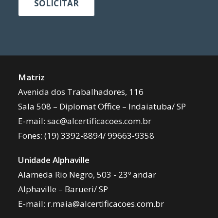
SOLICITAR
Matriz
Avenida dos Trabalhadores, 116
Sala 508 – Diplomat Office – Indaiatuba/ SP
E-mail:
sac@alcertificacoes.com.br
Fones:
(19) 3392-8894
/
99663-9358
Unidade Alphaville
Alameda Rio Negro, 503 - 23º andar
Alphaville – Barueri/ SP
E-mail:
r.maia@alcertificacoes.com.br