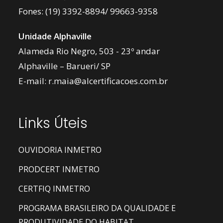
Fones:
(19) 3392-8894
/
99663-9358
Unidade Alphaville
Alameda Rio Negro, 503 - 23º andar
Alphaville – Barueri/ SP
E-mail:
r.maia@alcertificacoes.com.br
Links Úteis
OUVIDORIA INMETRO
PRODCERT INMETRO
CERTFIQ INMETRO
PROGRAMA BRASILEIRO DA QUALIDADE E
PRODUTIVIDADE DO HABITAT