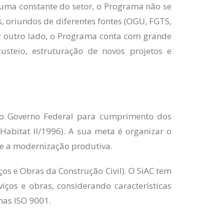
é uma constante do setor, o Programa não se
s, oriundos de diferentes fontes (OGU, FGTS,
Por outro lado, o Programa conta com grande
usteio, estruturação de novos projetos e
do Governo Federal para cumprimento dos
abitat II/1996). A sua meta é organizar o
t e a modernização produtiva.
s e Obras da Construção Civil). O SiAC tem
ços e obras, considerando características
mas ISO 9001.