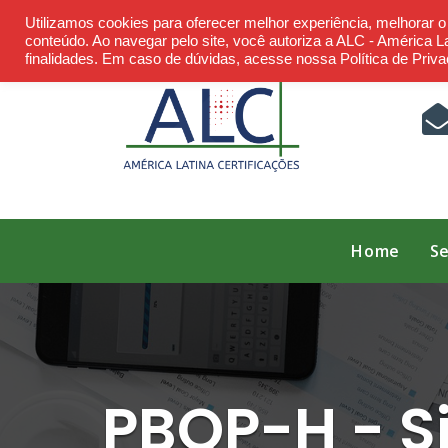
Skip
Utilizamos cookies para oferecer melhor experiência, melhorar 
to
conteúdo. Ao navegar pelo site, você autoriza a ALC - América Lat
finalidades. Em caso de dúvidas, acesse nossa Política de Priva
content
Home
Se
PBQP-H - S