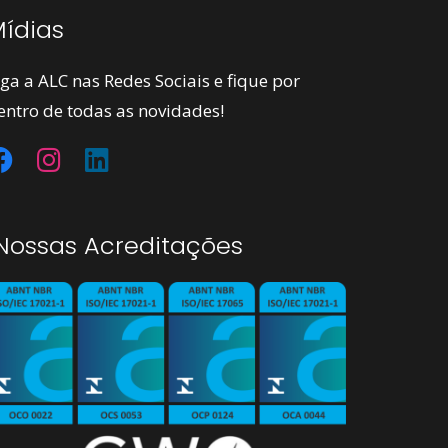
ídias
iga a ALC nas Redes Sociais e fique por
entro de todas as novidades!
ossas Acreditações