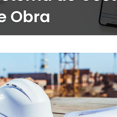
e Obra