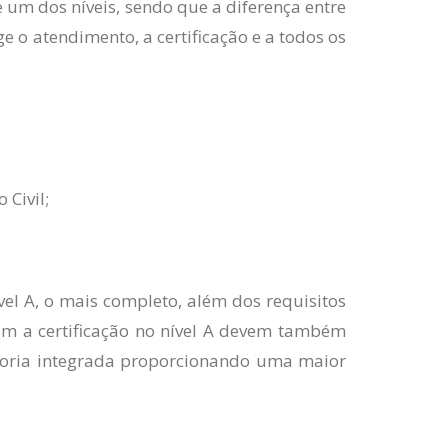
e um dos níveis, sendo que a diferença entre
e o atendimento, a certificação e a todos os
 Civil;
el A, o mais completo, além dos requisitos
am a certificação no nível A devem também
itoria integrada proporcionando uma maior