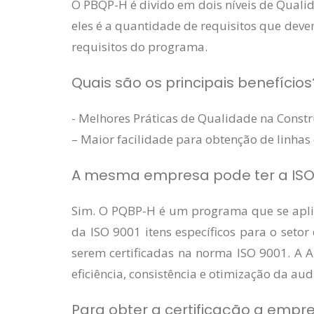
O PBQP-H é divido em dois níveis de Qualida
eles é a quantidade de requisitos que devem
requisitos do programa.
Quais são os principais benefícios
- Melhores Práticas de Qualidade na Constru
– Maior facilidade para obtenção de linhas 
A mesma empresa pode ter a ISO
Sim. O PQBP-H é um programa que se aplica
da ISO 9001 itens específicos para o set
serem certificadas na norma ISO 9001. A 
eficiência, consistência e otimização da audi
Para obter a certificação a emp