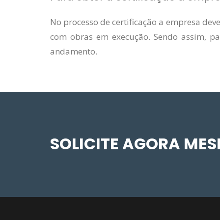
No processo de certificação a empresa dev
com obras em execução. Sendo assim, para
andamento.
SOLICITE AGORA ME