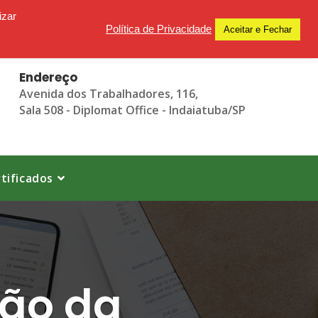
izar
Política de Privacidade
Aceitar e Fechar
Endereço
Avenida dos Trabalhadores, 116,
Sala 508 - Diplomat Office - Indaiatuba/SP
tificados
tão da