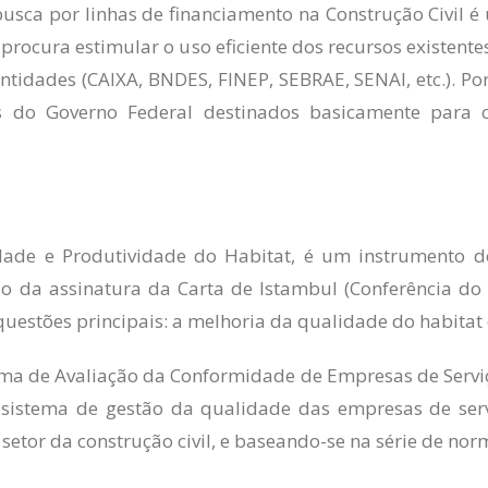
 busca por linhas de financiamento na Construção Civil 
procura estimular o uso eficiente dos recursos existente
entidades (CAIXA, BNDES, FINEP, SEBRAE, SENAI, etc.). 
s do Governo Federal destinados basicamente para c
dade e Produtividade do Habitat, é um instrumento 
 da assinatura da Carta de Istambul (Conferência do H
 questões principais: a melhoria da qualidade do habita
ma de Avaliação da Conformidade de Empresas de Serviço
sistema de gestão da qualidade das empresas de servi
setor da construção civil, e baseando-se na série de nor