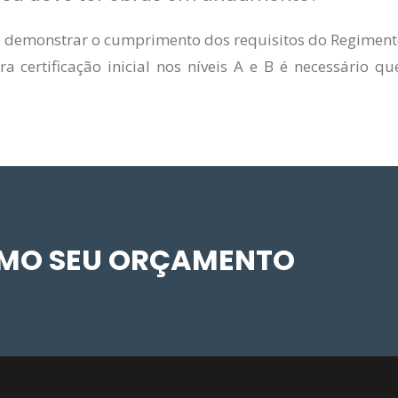
e demonstrar o cumprimento dos requisitos do Regimento
 certificação inicial nos níveis A e B é necessário
SMO SEU ORÇAMENTO