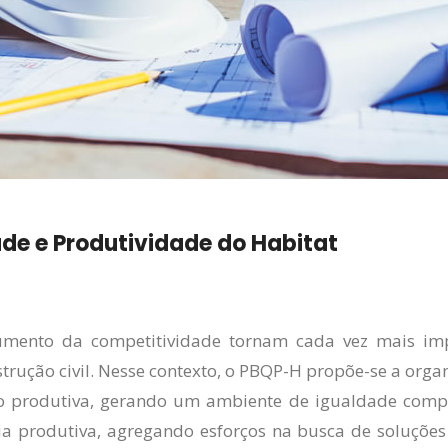
ade e Produtividade do Habitat
aumento da competitividade tornam cada vez mais im
rução civil. Nesse contexto, o PBQP-H propõe-se a organ
 produtiva, gerando um ambiente de igualdade compet
ia produtiva, agregando esforços na busca de soluçõ