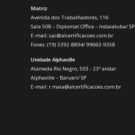
Matriz
Avenida dos Trabalhadores, 116
Sala 508 – Diplomat Office – Indaiatuba/ SP
E-mail:
sac@alcertificacoes.com.br
Fones:
(19) 3392-8894
/
99663-9358
Unidade Alphaville
Alameda Rio Negro, 503 - 23º andar
Alphaville – Barueri/ SP
E-mail:
r.maia@alcertificacoes.com.br