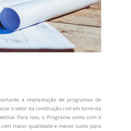
portante a implantação de programas de
izar o setor da construção civil em torno da
itiva. Para isso, o Programa conta com a
es com maior qualidade e menor custo para