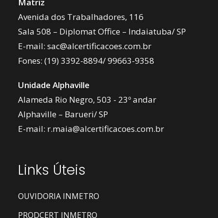
Matriz
Avenida dos Trabalhadores, 116
Sala 508 – Diplomat Office – Indaiatuba/ SP
E-mail:
sac@alcertificacoes.com.br
Fones:
(19) 3392-8894
/
99663-9358
Unidade Alphaville
Alameda Rio Negro, 503 - 23º andar
Alphaville – Barueri/ SP
E-mail:
r.maia@alcertificacoes.com.br
Links Úteis
OUVIDORIA INMETRO
PRODCERT INMETRO