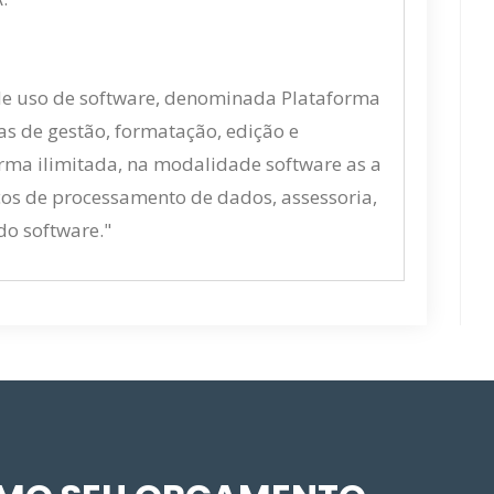
de uso de software, denominada Plataforma
as de gestão, formatação, edição e
rma ilimitada, na modalidade software as a
ços de processamento de dados, assessoria,
do software."