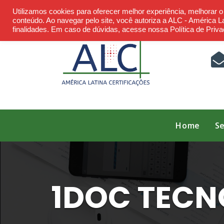
Skip
Utilizamos cookies para oferecer melhor experiência, melhorar 
to
conteúdo. Ao navegar pelo site, você autoriza a ALC - América Lat
finalidades. Em caso de dúvidas, acesse nossa Política de Priva
content
Home
Se
1DOC TECNO