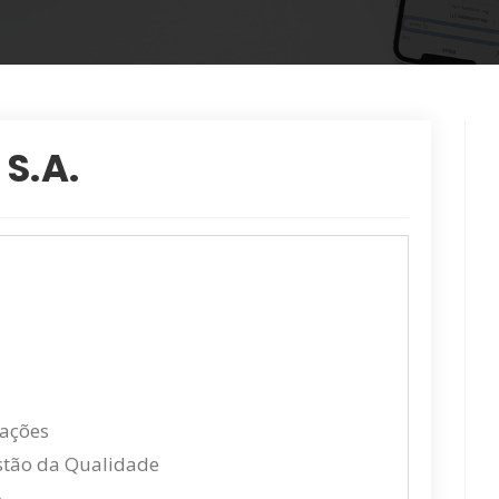
S.A.
cações
estão da Qualidade
.