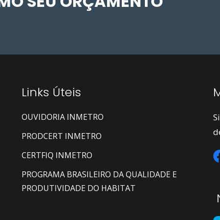
SMO SEU ORÇAMENTO
Links Úteis
M
OUVIDORIA INMETRO
S
d
PRODCERT INMETRO
CERTFIQ INMETRO
PROGRAMA BRASILEIRO DA QUALIDADE E
PRODUTIVIDADE DO HABITAT
N