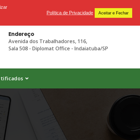
izar
Política de Privacidade
Aceitar e Fechar
Endereço
Avenida dos Trabalhadores, 116,
Sala 508 - Diplomat Office - Indaiatuba/SP
tificados