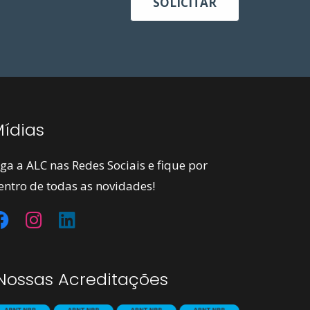
SOLICITAR
ídias
iga a ALC nas Redes Sociais e fique por
entro de todas as novidades!
ossas Acreditações