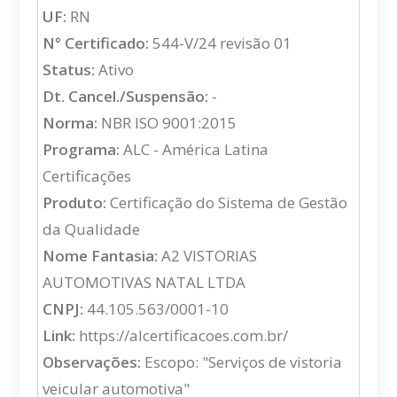
UF:
RN
N° Certificado:
544-V/24 revisão 01
Status:
Ativo
Dt. Cancel./Suspensão:
-
Norma:
NBR ISO 9001:2015
Programa:
ALC - América Latina
Certificações
Produto:
Certificação do Sistema de Gestão
da Qualidade
Nome Fantasia:
A2 VISTORIAS
AUTOMOTIVAS NATAL LTDA
CNPJ:
44.105.563/0001-10
Link:
https://alcertificacoes.com.br/
Observações:
Escopo: "Serviços de vistoria
veicular automotiva"