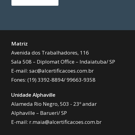
Matriz
Avenida dos Trabalhadores, 116
Sala 508 – Diplomat Office – Indaiatuba/ SP
E-mail:
sac@alcertificacoes.com.br
Fones:
(19) 3392-8894
/
99663-9358
Unidade Alphaville
Alameda Rio Negro, 503 - 23º andar
Alphaville – Barueri/ SP
E-mail:
r.maia@alcertificacoes.com.br