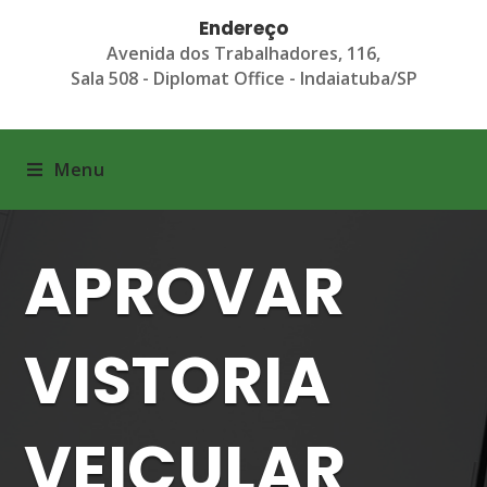
Endereço
Avenida dos Trabalhadores, 116,
Sala 508 - Diplomat Office - Indaiatuba/SP
Menu
APROVAR
VISTORIA
VEICULAR