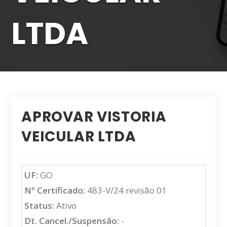
LTDA
APROVAR VISTORIA
VEICULAR LTDA
UF:
GO
N° Certificado:
483-V/24 revisão 01
Status:
Ativo
Dt. Cancel./Suspensão:
-