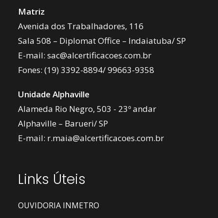
Matriz
Avenida dos Trabalhadores, 116
Sala 508 – Diplomat Office – Indaiatuba/ SP
E-mail:
sac@alcertificacoes.com.br
Fones:
(19) 3392-8894
/
99663-9358
Unidade Alphaville
Alameda Rio Negro, 503 - 23º andar
Alphaville – Barueri/ SP
E-mail:
r.maia@alcertificacoes.com.br
Links Úteis
OUVIDORIA INMETRO