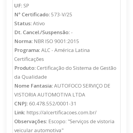
UF:
SP
N° Certificado:
573-V/25
Status:
Ativo
Dt. Cancel./Suspensão:
-
Norma:
NBR ISO 9001:2015
Programa:
ALC - América Latina
Certificações
Produto:
Certificação do Sistema de Gestão
da Qualidade
Nome Fantasia:
AUTOFOCO SERVIÇO DE
VISTORIA AUTOMOTIVA LTDA
CNPJ:
60.478.552/0001-31
Link:
https://alcertificacoes.com.br/
Observações:
Escopo: "Serviços de vistoria
veicular automotiva"