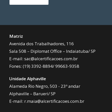
Matriz
Avenida dos Trabalhadores, 116
Sala 508 – Diplomat Office – Indaiatuba/ SP
E-mail:
sac@alcertificacoes.com.br
Fones:
(19) 3392-8894
/
99663-9358
Unidade Alphaville
Alameda Rio Negro, 503 - 23º andar
Alphaville – Barueri/ SP
E-mail:
r.maia@alcertificacoes.com.br