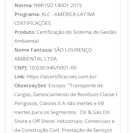
Norma:
NBR ISO 14001:2015
Programa:
ALC - AMÉRICA LÁTINA
CERTIFICAÇÕES
Produto:
Certificação do Sistema de Gestão
Ambiental
Nome Fantasia:
SÃO LOURENÇO
AMBIENTAL LTDA
CNPJ:
10.636.946/0001-00
Link:
https://alcertificacoes.com.br/
Observações:
Escopo: “Transporte de
Cargas, Gerenciamento de Resíduos Classe I
Perigosos, Classes II A não Inertes e IIB
Inertes para os Segmentos : Oil & Gás On
Shore e Off Shore; Industriais; Comerciais e
da Construção Civil. Prestação de Serviços