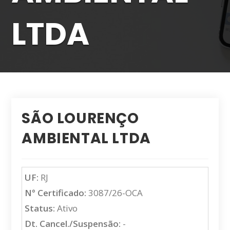
LTDA
SÃO LOURENÇO
AMBIENTAL LTDA
UF:
RJ
N° Certificado:
3087/26-OCA
Status:
Ativo
Dt. Cancel./Suspensão:
-