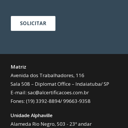
SOLICITAR
Matriz
Avenida dos Trabalhadores, 116
Sala 508 – Diplomat Office – Indaiatuba/ SP
E-mail:
sac@alcertificacoes.com.br
Fones:
(19) 3392-8894
/
99663-9358
Unidade Alphaville
Alameda Rio Negro, 503 - 23º andar