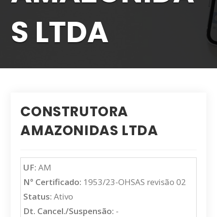
S LTDA
CONSTRUTORA
AMAZONIDAS LTDA
UF:
AM
N° Certificado:
1953/23-OHSAS revisão 02
Status:
Ativo
Dt. Cancel./Suspensão:
-