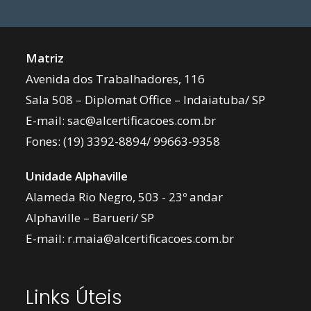
Matriz
Avenida dos Trabalhadores, 116
Sala 508 – Diplomat Office – Indaiatuba/ SP
E-mail:
sac@alcertificacoes.com.br
Fones:
(19) 3392-8894
/
99663-9358
Unidade Alphaville
Alameda Rio Negro, 503 - 23º andar
Alphaville – Barueri/ SP
E-mail:
r.maia@alcertificacoes.com.br
Links Úteis