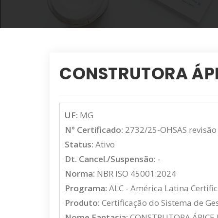
CONSTRUTORA ÁPI
UF:
MG
N° Certificado:
2732/25-OHSAS revisão
Status:
Ativo
Dt. Cancel./Suspensão:
-
Norma:
NBR ISO 45001:2024
Programa:
ALC - América Latina Certifi
Produto:
Certificação do Sistema de Ge
Nome Fantasia:
CONSTRUTORA ÁPICE 