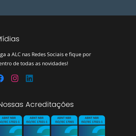
ídias
iga a ALC nas Redes Sociais e fique por
entro de todas as novidades!
ossas Acreditações