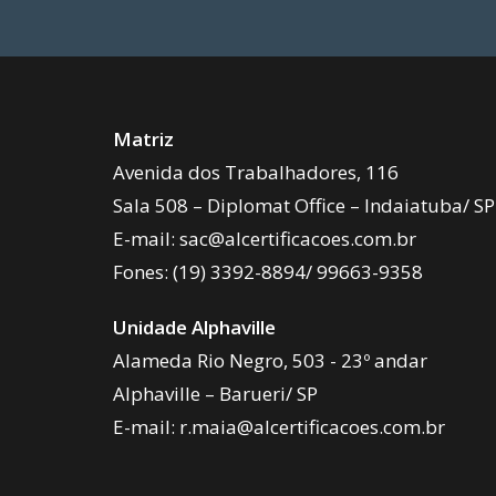
Matriz
Avenida dos Trabalhadores, 116
Sala 508 – Diplomat Office – Indaiatuba/ SP
E-mail:
sac@alcertificacoes.com.br
Fones:
(19) 3392-8894
/
99663-9358
Unidade Alphaville
Alameda Rio Negro, 503 - 23º andar
Alphaville – Barueri/ SP
E-mail:
r.maia@alcertificacoes.com.br