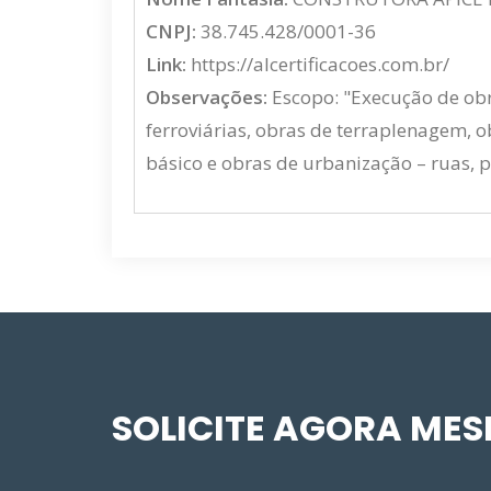
CNPJ:
38.745.428/0001-36
Link:
https://alcertificacoes.com.br/
Observações:
Escopo: "Execução de obra
ferroviárias, obras de terraplenagem, 
básico e obras de urbanização – ruas, p
SOLICITE AGORA ME