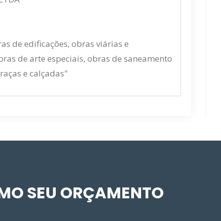
s de edificações, obras viárias e
obras de arte especiais, obras de saneamento
raças e calçadas"
SMO SEU ORÇAMENTO