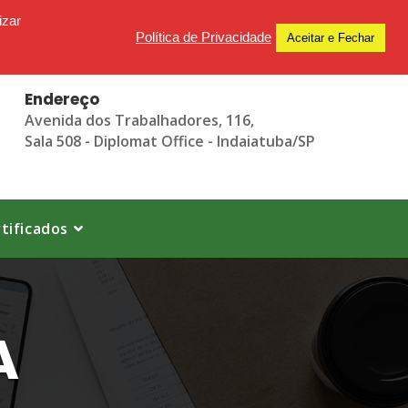
izar
Política de Privacidade
Aceitar e Fechar
Endereço
Avenida dos Trabalhadores, 116,
Sala 508 - Diplomat Office - Indaiatuba/SP
tificados
A