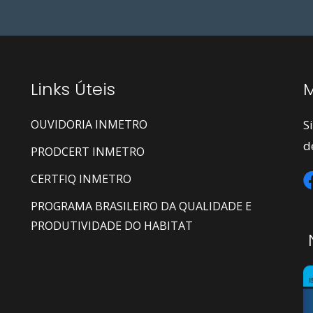
Links Úteis
M
OUVIDORIA INMETRO
S
d
PRODCERT INMETRO
CERTFIQ INMETRO
PROGRAMA BRASILEIRO DA QUALIDADE E
PRODUTIVIDADE DO HABITAT
N