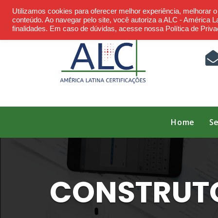
Skip
Utilizamos cookies para oferecer melhor experiência, melhorar 
to
conteúdo. Ao navegar pelo site, você autoriza a ALC - América Lat
finalidades. Em caso de dúvidas, acesse nossa Política de Priva
content
Home
Se
CONSTRUTO