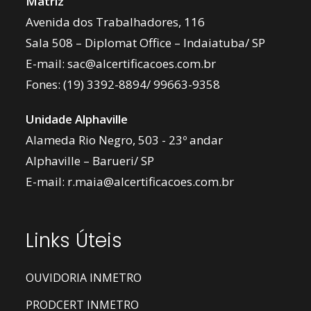
Matriz
Avenida dos Trabalhadores, 116
Sala 508 – Diplomat Office – Indaiatuba/ SP
E-mail:
sac@alcertificacoes.com.br
Fones:
(19) 3392-8894
/
99663-9358
Unidade Alphaville
Alameda Rio Negro, 503 - 23º andar
Alphaville – Barueri/ SP
E-mail:
r.maia@alcertificacoes.com.br
Links Úteis
OUVIDORIA INMETRO
PRODCERT INMETRO