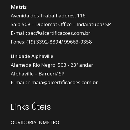
Matriz
Avenida dos Trabalhadores, 116
Sala 508 – Diplomat Office – Indaiatuba/ SP
E-mail:
sac@alcertificacoes.com.br
Fones:
(19) 3392-8894
/
99663-9358
Unidade Alphaville
Alameda Rio Negro, 503 - 23º andar
Alphaville – Barueri/ SP
E-mail:
r.maia@alcertificacoes.com.br
Links Úteis
OUVIDORIA INMETRO