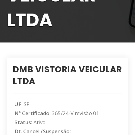
LTDA
DMB VISTORIA VEICULAR
LTDA
UF:
SP
N° Certificado:
365/24-V revisão 01
Status:
Ativo
Dt. Cancel./Suspensão:
-