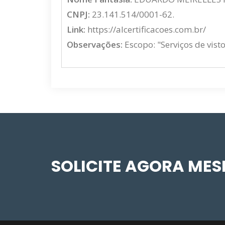
CNPJ:
23.141.514/0001-62.
Link:
https://alcertificacoes.com.br/
Observações:
Escopo: "Serviços de vist
SOLICITE AGORA ME