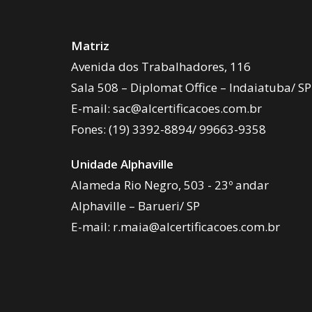
Matriz
Avenida dos Trabalhadores, 116
Sala 508 – Diplomat Office – Indaiatuba/ SP
E-mail:
sac@alcertificacoes.com.br
Fones:
(19) 3392-8894
/
99663-9358
Unidade Alphaville
Alameda Rio Negro, 503 - 23º andar
Alphaville – Barueri/ SP
E-mail:
r.maia@alcertificacoes.com.br