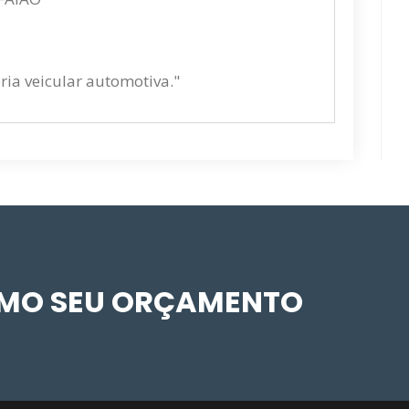
oria veicular automotiva."
SMO SEU ORÇAMENTO