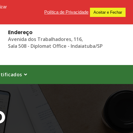
izar
Política de Privacidade
Aceitar e Fechar
Endereço
Avenida dos Trabalhadores, 116,
Sala 508 - Diplomat Office - Indaiatuba/SP
tificados
O