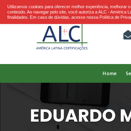
Skip
Utilizamos cookies para oferecer melhor experiência, melhorar 
to
conteúdo. Ao navegar pelo site, você autoriza a ALC - América Lat
finalidades. Em caso de dúvidas, acesse nossa Política de Priva
content
Home
Se
EDUARDO M