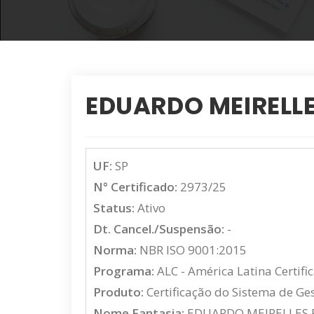
EDUARDO MEIRELLE
UF:
SP
N° Certificado:
2973/25
Status:
Ativo
Dt. Cancel./Suspensão:
-
Norma:
NBR ISO 9001:2015
Programa:
ALC - América Latina Certifi
Produto:
Certificação do Sistema de G
Nome Fantasia:
EDUARDO MEIRELLES 