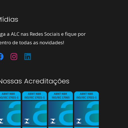
ídias
iga a ALC nas Redes Sociais e fique por
entro de todas as novidades!
ossas Acreditações