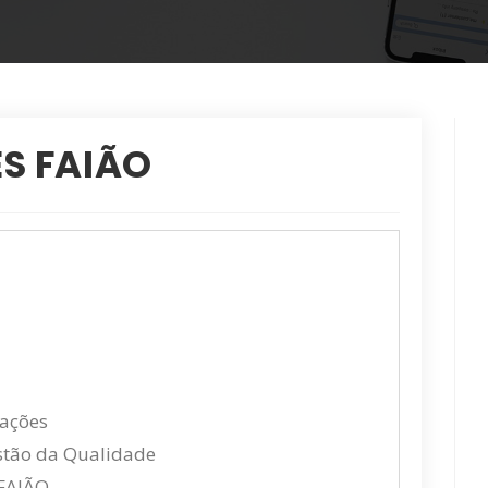
S FAIÃO
cações
estão da Qualidade
FAIÃO