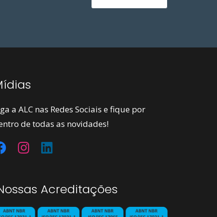
ídias
iga a ALC nas Redes Sociais e fique por
entro de todas as novidades!
ossas Acreditações