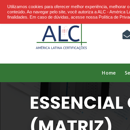
Skip
Utilizamos cookies para oferecer melhor experiência, melhorar 
to
conteúdo. Ao navegar pelo site, você autoriza a ALC - América Lat
finalidades. Em caso de dúvidas, acesse nossa Política de Priva
content
Home
Se
ESSENCIAL 
(MATRIZ)