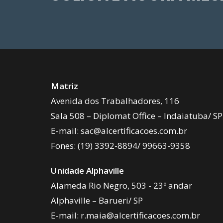
Matriz
Avenida dos Trabalhadores, 116
Sala 508 – Diplomat Office – Indaiatuba/ SP
E-mail:
sac@alcertificacoes.com.br
Fones:
(19) 3392-8894
/
99663-9358
Unidade Alphaville
Alameda Rio Negro, 503 - 23º andar
Alphaville – Barueri/ SP
E-mail:
r.maia@alcertificacoes.com.br