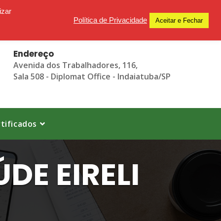
izar
Política de Privacidade
Aceitar e Fechar
Endereço
Avenida dos Trabalhadores, 116,
Sala 508 - Diplomat Office - Indaiatuba/SP
tificados
DE EIRELI