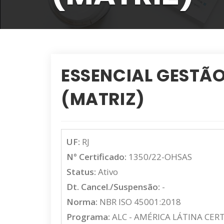
ESSENCIAL GESTÃO
(MATRIZ)
UF:
RJ
N° Certificado:
1350/22-OHSAS
Status:
Ativo
Dt. Cancel./Suspensão:
-
Norma:
NBR ISO 45001:2018
Programa:
ALC - AMÉRICA LÁTINA CER