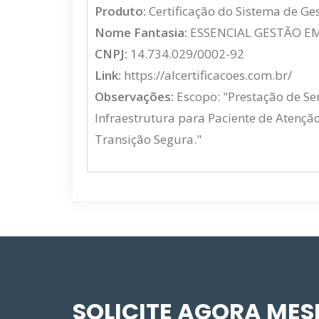
Produto:
Certificação do Sistema de G
Nome Fantasia:
ESSENCIAL GESTÃO EM 
CNPJ:
14.734.029/0002-92
Link:
https://alcertificacoes.com.br/
Observações:
Escopo: "Prestação de Se
Infraestrutura para Paciente de Atenção
Transição Segura."
SOLICITE AGORA ME