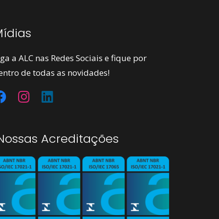
ídias
iga a ALC nas Redes Sociais e fique por
entro de todas as novidades!
ossas Acreditações