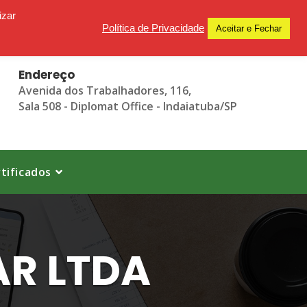
izar
Política de Privacidade
Aceitar e Fechar
Endereço
Avenida dos Trabalhadores, 116,
Sala 508 - Diplomat Office - Indaiatuba/SP
tificados
AR LTDA