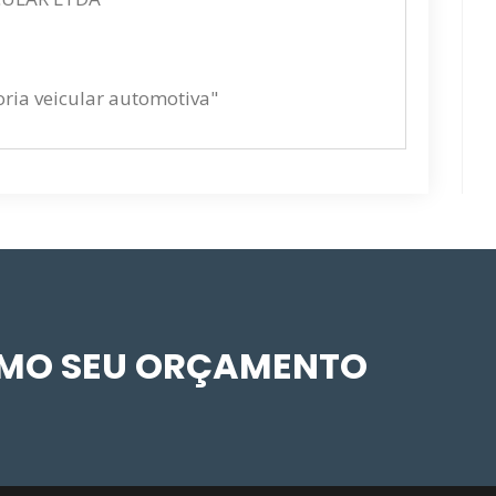
toria veicular automotiva"
SMO SEU ORÇAMENTO