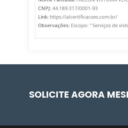
CNPJ:
44.189.317/0001-93
Link:
https://alcertificacoes.com.br/
Observações:
Escopo: " Serviços de vis
SOLICITE AGORA ME