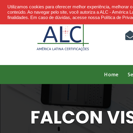
Skip
Utilizamos cookies para oferecer melhor experiência, melhorar 
to
conteúdo. Ao navegar pelo site, você autoriza a ALC - América Lat
finalidades. Em caso de dúvidas, acesse nossa Política de Priva
content
Home
Se
FALCON VI