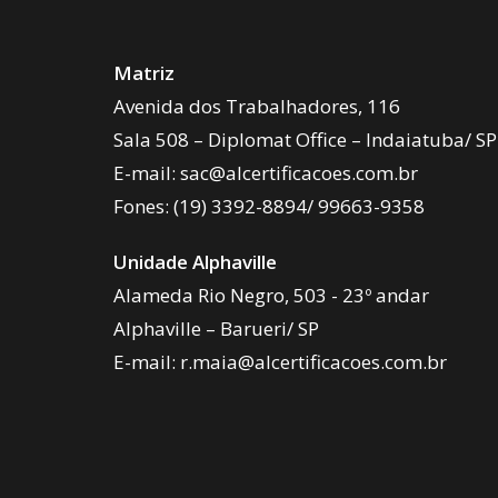
Matriz
Avenida dos Trabalhadores, 116
Sala 508 – Diplomat Office – Indaiatuba/ SP
E-mail:
sac@alcertificacoes.com.br
Fones:
(19) 3392-8894
/
99663-9358
Unidade Alphaville
Alameda Rio Negro, 503 - 23º andar
Alphaville – Barueri/ SP
E-mail:
r.maia@alcertificacoes.com.br