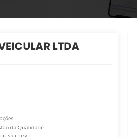
VEICULAR LTDA
cações
estão da Qualidade
CULAR LTDA