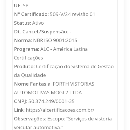
UF:
SP
N° Certificado:
509-V/24 revisão 01
Status:
Ativo
Dt. Cancel./Suspensão:
-
Norma:
NBR ISO 9001:2015
Programa:
ALC - América Latina
Certificações
Produto:
Certificação do Sistema de Gestão
da Qualidade
Nome Fantasia:
FORTH VISTORIAS
AUTOMOTIVAS MOGI 2 LTDA
CNPJ:
50.374.249/0001-35
Link:
https://alcertificacoes.com.br/
Observações:
Escopo: "Serviços de vistoria
veicular automotiva."