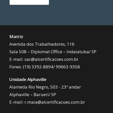
Matriz
Avenida dos Trabalhadores, 116
Sala 508 – Diplomat Office – Indaiatuba/ SP
E-mail:
sac@alcertificacoes.com.br
Fones:
(19) 3392-8894
/
99663-9358
Unidade Alphaville
Alameda Rio Negro, 503 - 23º andar
Alphaville – Barueri/ SP
E-mail:
r.maia@alcertificacoes.com.br