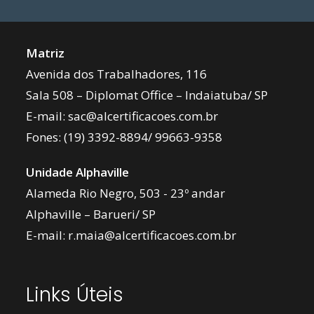
Matriz
Avenida dos Trabalhadores, 116
Sala 508 – Diplomat Office – Indaiatuba/ SP
E-mail:
sac@alcertificacoes.com.br
Fones:
(19) 3392-8894
/
99663-9358
Unidade Alphaville
Alameda Rio Negro, 503 - 23º andar
Alphaville – Barueri/ SP
E-mail:
r.maia@alcertificacoes.com.br
Links Úteis