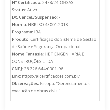
N° Certificado:
2478/24-OHSAS
Status:
Ativo
Dt. Cancel./Suspensão:
-
Norma:
NBR ISO 45001:2018
Programa:
IBA
Produto:
Certificação do Sistema de Gestão
de Saúde e Segurança Ocupacional
Nome Fantasia:
HBT ENGENHARIA E
CONSTRUÇÕES LTDA
CNPJ:
26.226.644/0001-96
Link:
https://alcertificacoes.com.br/
Observações:
Escopo: "Gerenciamento e
execução de obras civis."