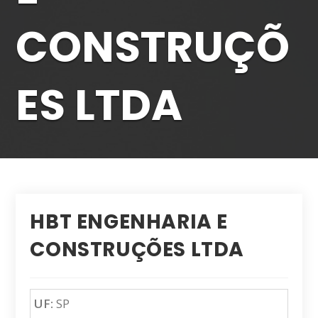
CONSTRUÇÕ
ES LTDA
HBT ENGENHARIA E
CONSTRUÇÕES LTDA
UF:
SP