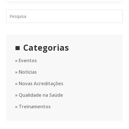
Categorias
Eventos
Notícias
Novas Acreditações
Qualidade na Saúde
Treinamentos