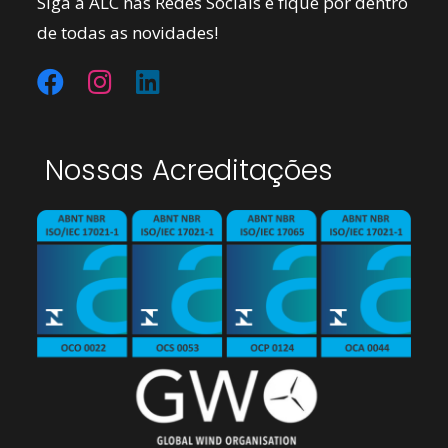
Siga a ALC nas Redes Sociais e fique por dentro
de todas as novidades!
Nossas Acreditações