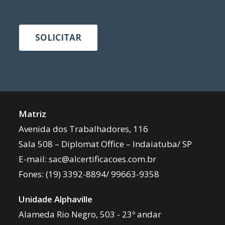
SOLICITAR
Matriz
Avenida dos Trabalhadores, 116
Sala 508 – Diplomat Office – Indaiatuba/ SP
E-mail:
sac@alcertificacoes.com.br
Fones:
(19) 3392-8894
/
99663-9358
Unidade Alphaville
Alameda Rio Negro, 503 - 23º andar