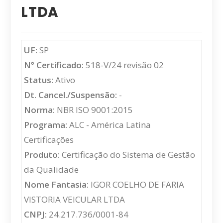
LTDA
UF:
SP
N° Certificado:
518-V/24 revisão 02
Status:
Ativo
Dt. Cancel./Suspensão:
-
Norma:
NBR ISO 9001:2015
Programa:
ALC - América Latina
Certificações
Produto:
Certificação do Sistema de Gestão
da Qualidade
Nome Fantasia:
IGOR COELHO DE FARIA
VISTORIA VEICULAR LTDA
CNPJ:
24.217.736/0001-84