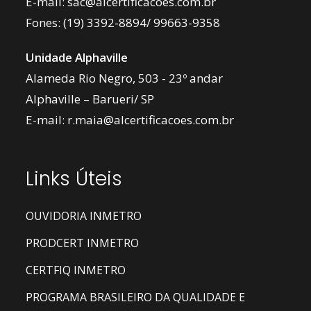
E-mail:
sac@alcertificacoes.com.br
Fones:
(19) 3392-8894
/
99663-9358
Unidade Alphaville
Alameda Rio Negro, 503 - 23º andar
Alphaville – Barueri/ SP
E-mail:
r.maia@alcertificacoes.com.br
Links Úteis
OUVIDORIA INMETRO
PRODCERT INMETRO
CERTFIQ INMETRO
PROGRAMA BRASILEIRO DA QUALIDADE E