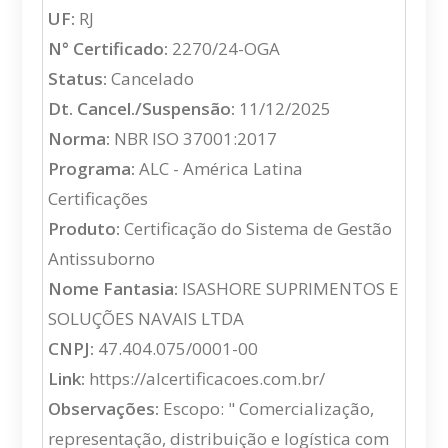
UF:
RJ
N° Certificado:
2270/24-OGA
Status:
Cancelado
Dt. Cancel./Suspensão:
11/12/2025
Norma:
NBR ISO 37001:2017
Programa:
ALC - América Latina
Certificações
Produto:
Certificação do Sistema de Gestão
Antissuborno
Nome Fantasia:
ISASHORE SUPRIMENTOS E
SOLUÇÕES NAVAIS LTDA
CNPJ:
47.404.075/0001-00
Link:
https://alcertificacoes.com.br/
Observações:
Escopo: " Comercialização,
representação, distribuição e logística com