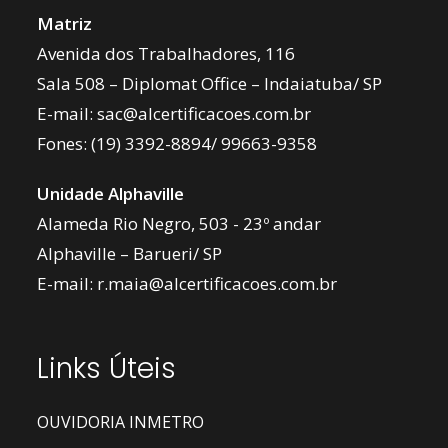
Matriz
Avenida dos Trabalhadores, 116
Sala 508 – Diplomat Office – Indaiatuba/ SP
E-mail:
sac@alcertificacoes.com.br
Fones:
(19) 3392-8894
/
99663-9358
Unidade Alphaville
Alameda Rio Negro, 503 - 23º andar
Alphaville – Barueri/ SP
E-mail:
r.maia@alcertificacoes.com.br
Links Úteis
OUVIDORIA INMETRO