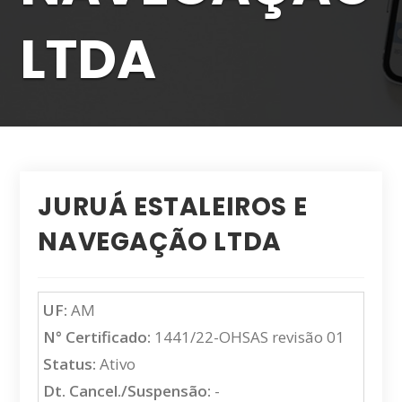
LTDA
JURUÁ ESTALEIROS E
NAVEGAÇÃO LTDA
UF:
AM
N° Certificado:
1441/22-OHSAS revisão 01
Status:
Ativo
Dt. Cancel./Suspensão:
-