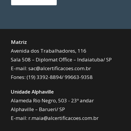
Matriz
Avenida dos Trabalhadores, 116
Sala 508 – Diplomat Office – Indaiatuba/ SP
E-mail:
sac@alcertificacoes.com.br
Fones:
(19) 3392-8894
/
99663-9358
Unidade Alphaville
Alameda Rio Negro, 503 - 23º andar
Alphaville – Barueri/ SP
E-mail:
r.maia@alcertificacoes.com.br