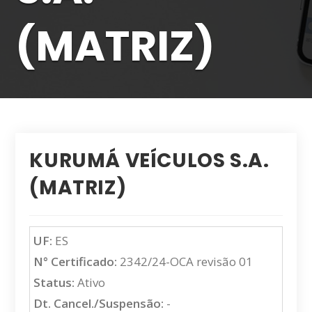
(MATRIZ)
KURUMÁ VEÍCULOS S.A.
(MATRIZ)
UF:
ES
N° Certificado:
2342/24-OCA revisão 01
Status:
Ativo
Dt. Cancel./Suspensão:
-