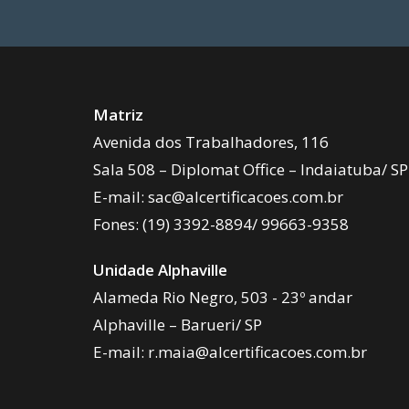
Matriz
Avenida dos Trabalhadores, 116
Sala 508 – Diplomat Office – Indaiatuba/ SP
E-mail:
sac@alcertificacoes.com.br
Fones:
(19) 3392-8894
/
99663-9358
Unidade Alphaville
Alameda Rio Negro, 503 - 23º andar
Alphaville – Barueri/ SP
E-mail:
r.maia@alcertificacoes.com.br