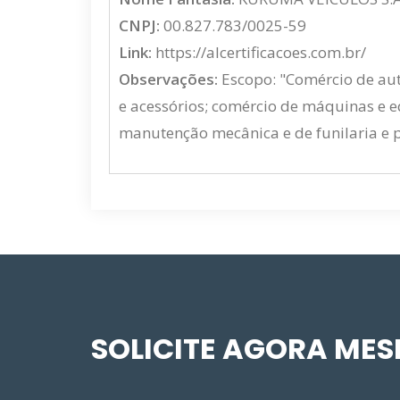
CNPJ:
00.827.783/0025-59
Link:
https://alcertificacoes.com.br/
Observações:
Escopo: "Comércio de auto
e acessórios; comércio de máquinas e e
manutenção mecânica e de funilaria e p
SOLICITE AGORA ME