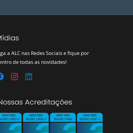
ídias
iga a ALC nas Redes Sociais e fique por
entro de todas as novidades!
ossas Acreditações