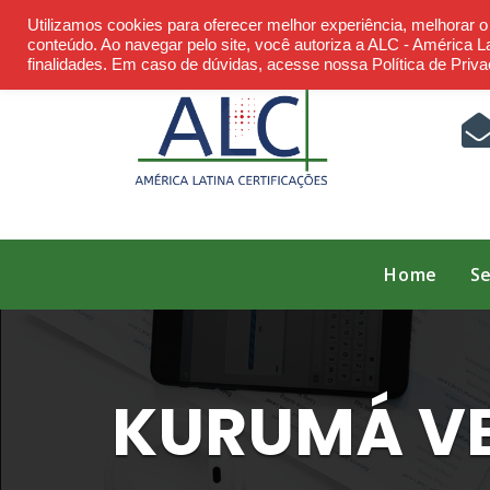
Skip
Utilizamos cookies para oferecer melhor experiência, melhorar 
to
conteúdo. Ao navegar pelo site, você autoriza a ALC - América Lat
finalidades. Em caso de dúvidas, acesse nossa Política de Priva
content
Home
Se
KURUMÁ VEI