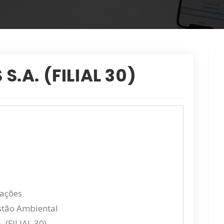
.A. (FILIAL 30)
cações
stão Ambiental
(FILIAL 30)