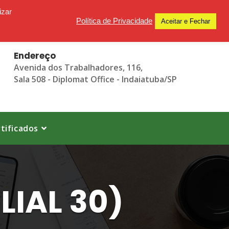
izar
Política de Privacidade
Aceitar e Fechar
Endereço
Avenida dos Trabalhadores, 116,
Sala 508 - Diplomat Office - Indaiatuba/SP
tificados
LIAL 30)