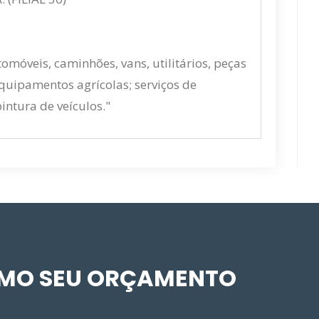
móveis, caminhões, vans, utilitários, peças
quipamentos agrícolas; serviços de
intura de veículos."
SMO SEU ORÇAMENTO