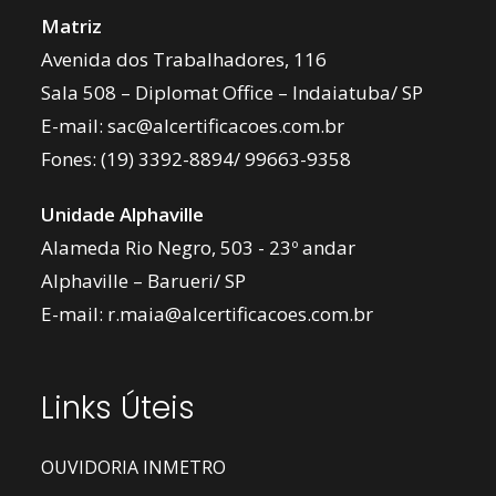
Matriz
Avenida dos Trabalhadores, 116
Sala 508 – Diplomat Office – Indaiatuba/ SP
E-mail:
sac@alcertificacoes.com.br
Fones:
(19) 3392-8894
/
99663-9358
Unidade Alphaville
Alameda Rio Negro, 503 - 23º andar
Alphaville – Barueri/ SP
E-mail:
r.maia@alcertificacoes.com.br
Links Úteis
OUVIDORIA INMETRO