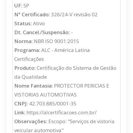
UF:
SP
N° Certificado:
326/24-V revisão 02
Status:
Ativo
Dt. Cancel./Suspensão:
-
Norma:
NBR ISO 9001:2015
Programa:
ALC - América Latina
Certificações
Produto:
Certificação do Sistema de Gestão
da Qualidade
Nome Fantasia:
PROTECTOR PERICIAS E
VISTORIAS AUTOMOTIVAS
CNPJ:
42.703.885/0001-35
Link:
https://alcertificacoes.com.br/
Observações:
Escopo: "Serviços de vistoria
veicular automotiva"