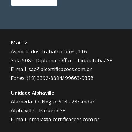
Matriz
Avenida dos Trabalhadores, 116
Sala 508 – Diplomat Office – Indaiatuba/ SP
E-mail:
sac@alcertificacoes.com.br
Fones:
(19) 3392-8894
/
99663-9358
Unidade Alphaville
Alameda Rio Negro, 503 - 23º andar
Alphaville – Barueri/ SP
E-mail:
r.maia@alcertificacoes.com.br