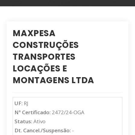
MAXPESA
CONSTRUÇÕES
TRANSPORTES
LOCAÇÕES E
MONTAGENS LTDA
UF:
RJ
N° Certificado:
2472/24-OGA
Status:
Ativo
Dt. Cancel./Suspensão:
-