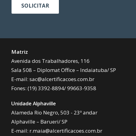
SOLICITAR
Matriz
Avenida dos Trabalhadores, 116
Sala 508 – Diplomat Office – Indaiatuba/ SP
E-mail:
sac@alcertificacoes.com.br
Fones:
(19) 3392-8894
/
99663-9358
Unidade Alphaville
Alameda Rio Negro, 503 - 23º andar
Alphaville – Barueri/ SP
E-mail:
r.maia@alcertificacoes.com.br