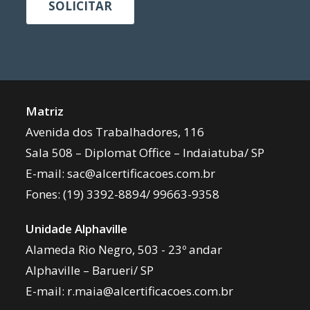
SOLICITAR
Matriz
Avenida dos Trabalhadores, 116
Sala 508 – Diplomat Office – Indaiatuba/ SP
E-mail:
sac@alcertificacoes.com.br
Fones:
(19) 3392-8894
/
99663-9358
Unidade Alphaville
Alameda Rio Negro, 503 - 23º andar
Alphaville – Barueri/ SP
E-mail:
r.maia@alcertificacoes.com.br