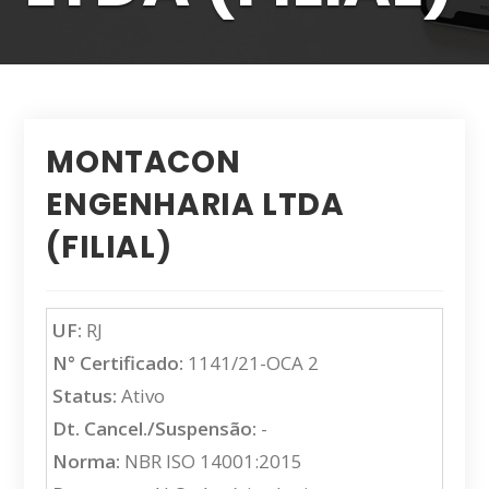
MONTACON
ENGENHARIA LTDA
(FILIAL)
UF:
RJ
N° Certificado:
1141/21-OCA 2
Status:
Ativo
Dt. Cancel./Suspensão:
-
Norma:
NBR ISO 14001:2015