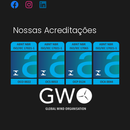
Nossas Acreditações