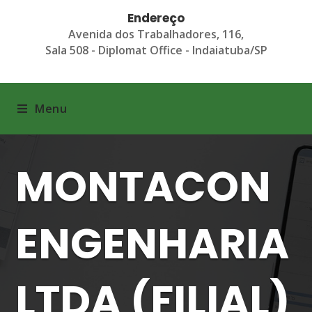
Endereço
Avenida dos Trabalhadores, 116,
Sala 508 - Diplomat Office - Indaiatuba/SP
Menu
MONTACON
ENGENHARIA
LTDA (FILIAL)