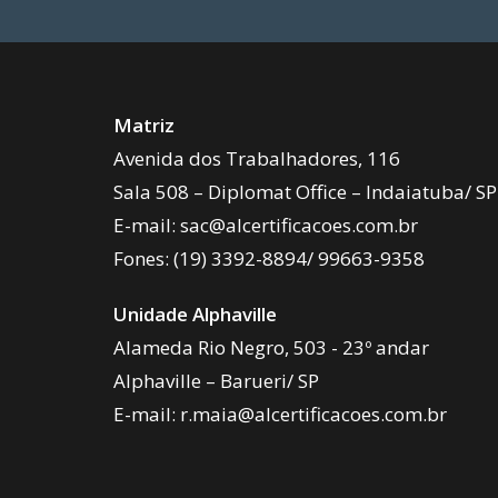
Matriz
Avenida dos Trabalhadores, 116
Sala 508 – Diplomat Office – Indaiatuba/ SP
E-mail:
sac@alcertificacoes.com.br
Fones:
(19) 3392-8894
/
99663-9358
Unidade Alphaville
Alameda Rio Negro, 503 - 23º andar
Alphaville – Barueri/ SP
E-mail:
r.maia@alcertificacoes.com.br