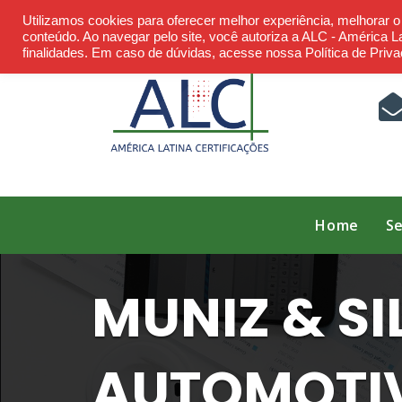
Skip
Utilizamos cookies para oferecer melhor experiência, melhorar 
to
conteúdo. Ao navegar pelo site, você autoriza a ALC - América Lat
finalidades. Em caso de dúvidas, acesse nossa Política de Priva
content
Home
Se
MUNIZ & SI
AUTOMOTI