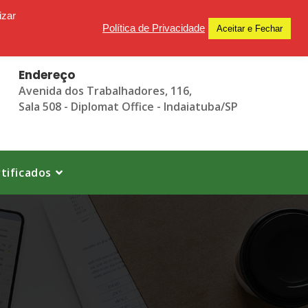
izar
Política de Privacidade
Aceitar e Fechar
Endereço
Avenida dos Trabalhadores, 116,
Sala 508 - Diplomat Office - Indaiatuba/SP
tificados