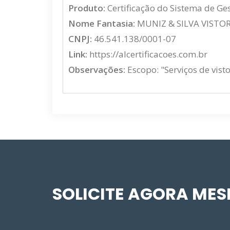
Produto:
Certificação do Sistema de G
Nome Fantasia:
MUNIZ & SILVA VISTO
CNPJ:
46.541.138/0001-07
Link:
https://alcertificacoes.com.br
Observações:
Escopo: "Serviços de vist
SOLICITE AGORA ME