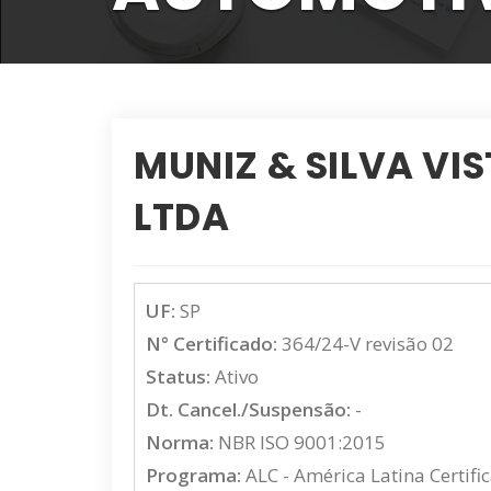
MUNIZ & SILVA V
LTDA
UF:
SP
N° Certificado:
364/24-V revisão 02
Status:
Ativo
Dt. Cancel./Suspensão:
-
Norma:
NBR ISO 9001:2015
Programa:
ALC - América Latina Certifi