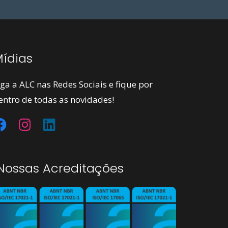
ídias
iga a ALC nas Redes Sociais e fique por
entro de todas as novidades!
ossas Acreditações