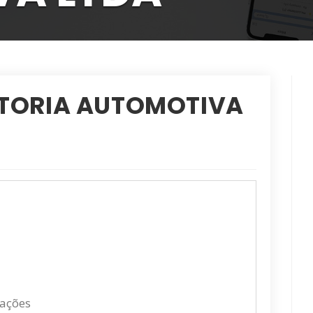
ISTORIA AUTOMOTIVA
cações