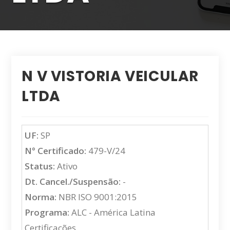
N V VISTORIA VEICULAR
LTDA
UF:
SP
N° Certificado:
479-V/24
Status:
Ativo
Dt. Cancel./Suspensão:
-
Norma:
NBR ISO 9001:2015
Programa:
ALC - América Latina
Certificações