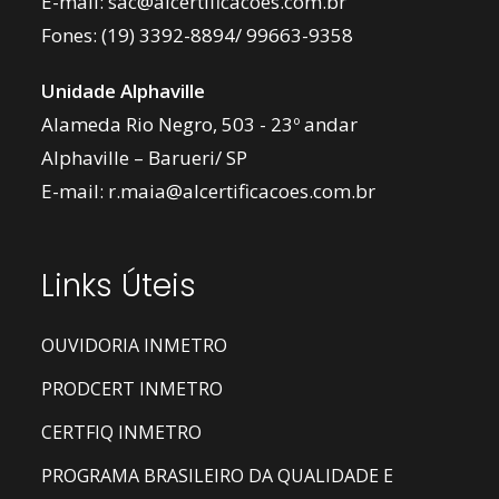
E-mail:
sac@alcertificacoes.com.br
Fones:
(19) 3392-8894
/
99663-9358
Unidade Alphaville
Alameda Rio Negro, 503 - 23º andar
Alphaville – Barueri/ SP
E-mail:
r.maia@alcertificacoes.com.br
Links Úteis
OUVIDORIA INMETRO
PRODCERT INMETRO
CERTFIQ INMETRO
PROGRAMA BRASILEIRO DA QUALIDADE E