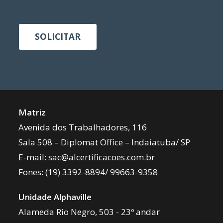
SOLICITAR
Matriz
Avenida dos Trabalhadores, 116
Sala 508 – Diplomat Office – Indaiatuba/ SP
E-mail:
sac@alcertificacoes.com.br
Fones:
(19) 3392-8894
/
99663-9358
Unidade Alphaville
Alameda Rio Negro, 503 - 23º andar