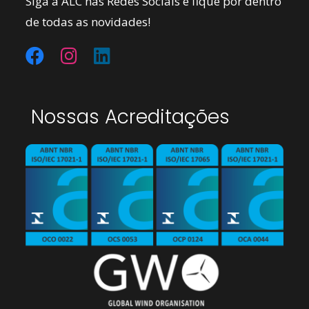
Siga a ALC nas Redes Sociais e fique por dentro
de todas as novidades!
Nossas Acreditações