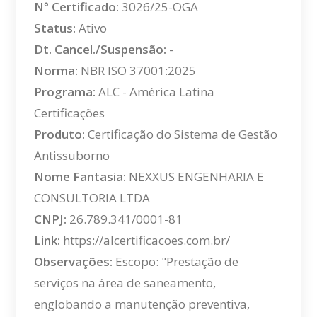
N° Certificado:
3026/25-OGA
Status:
Ativo
Dt. Cancel./Suspensão:
-
Norma:
NBR ISO 37001:2025
Programa:
ALC - América Latina
Certificações
Produto:
Certificação do Sistema de Gestão
Antissuborno
Nome Fantasia:
NEXXUS ENGENHARIA E
CONSULTORIA LTDA
CNPJ:
26.789.341/0001-81
Link:
https://alcertificacoes.com.br/
Observações:
Escopo: "Prestação de
serviços na área de saneamento,
englobando a manutenção preventiva,