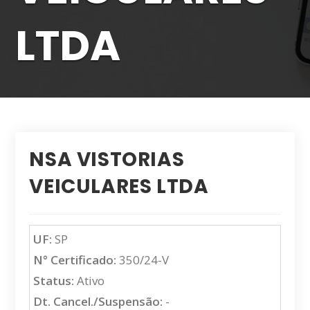
LTDA
NSA VISTORIAS
VEICULARES LTDA
UF:
SP
N° Certificado:
350/24-V
Status:
Ativo
Dt. Cancel./Suspensão:
-