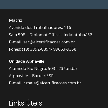
Matriz
Avenida dos Trabalhadores, 116
Sala 508 – Diplomat Office – Indaiatuba/ SP
E-mail:
sac@alcertificacoes.com.br
Fones:
(19) 3392-8894
/
99663-9358
Unidade Alphaville
Alameda Rio Negro, 503 - 23º andar
Alphaville – Barueri/ SP
E-mail:
r.maia@alcertificacoes.com.br
Links Úteis