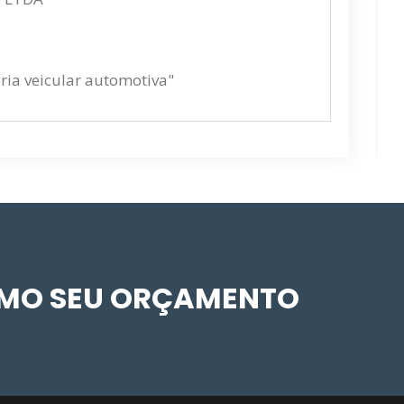
oria veicular automotiva"
SMO SEU ORÇAMENTO