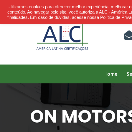
Skip
Utilizamos cookies para oferecer melhor experiência, melhorar 
to
conteúdo. Ao navegar pelo site, você autoriza a ALC - América Lat
finalidades. Em caso de dúvidas, acesse nossa Política de Priva
content
Home
Se
ON MOTORS