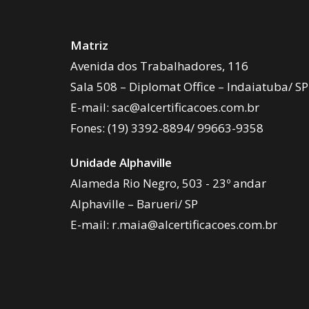
Matriz
Avenida dos Trabalhadores, 116
Sala 508 – Diplomat Office – Indaiatuba/ SP
E-mail:
sac@alcertificacoes.com.br
Fones:
(19) 3392-8894
/
99663-9358
Unidade Alphaville
Alameda Rio Negro, 503 - 23º andar
Alphaville – Barueri/ SP
E-mail:
r.maia@alcertificacoes.com.br