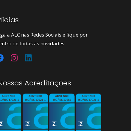
ídias
iga a ALC nas Redes Sociais e fique por
entro de todas as novidades!
ossas Acreditações