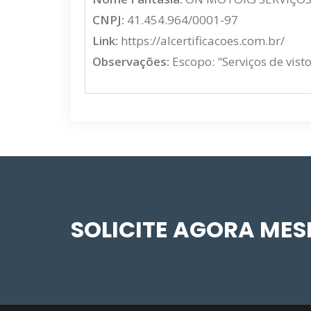
CNPJ:
41.454.964/0001-97
Link:
https://alcertificacoes.com.br/
Observações:
Escopo: "Serviços de vist
SOLICITE AGORA ME