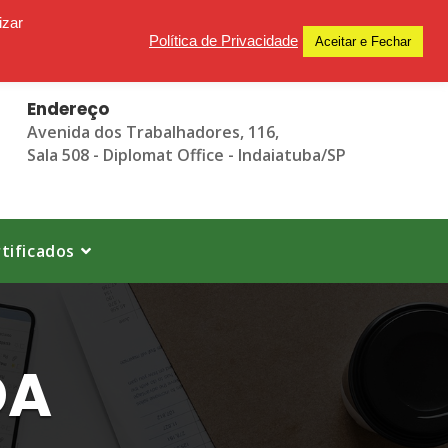
izar
Política de Privacidade
Aceitar e Fechar
Endereço
Avenida dos Trabalhadores, 116,
Sala 508 - Diplomat Office - Indaiatuba/SP
tificados
DA