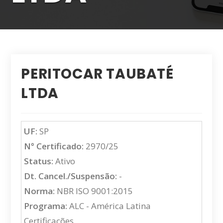
PERITOCAR TAUBATÉ
LTDA
UF:
SP
N° Certificado:
2970/25
Status:
Ativo
Dt. Cancel./Suspensão:
-
Norma:
NBR ISO 9001:2015
Programa:
ALC - América Latina
Certificações