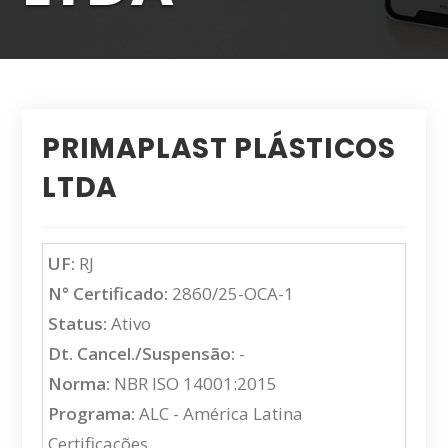
PRIMAPLAST PLÁSTICOS
LTDA
UF:
RJ
N° Certificado:
2860/25-OCA-1
Status:
Ativo
Dt. Cancel./Suspensão:
-
Norma:
NBR ISO 14001:2015
Programa:
ALC - América Latina
Certificações