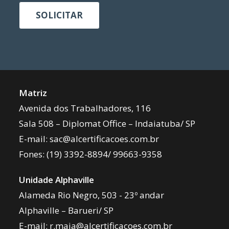
SOLICITAR
Matriz
Avenida dos Trabalhadores, 116
Sala 508 – Diplomat Office – Indaiatuba/ SP
E-mail:
sac@alcertificacoes.com.br
Fones:
(19) 3392-8894
/
99663-9358
Unidade Alphaville
Alameda Rio Negro, 503 - 23º andar
Alphaville – Barueri/ SP
E-mail:
r.maia@alcertificacoes.com.br