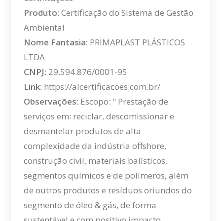
Produto:
Certificação do Sistema de Gestão
Ambiental
Nome Fantasia:
PRIMAPLAST PLÁSTICOS
LTDA
CNPJ:
29.594.876/0001-95
Link:
https://alcertificacoes.com.br/
Observações:
Escopo: " Prestação de
serviços em: reciclar, descomissionar e
desmantelar produtos de alta
complexidade da indústria offshore,
construção civil, materiais balísticos,
segmentos químicos e de polímeros, além
de outros produtos e resíduos oriundos do
segmento de óleo & gás, de forma
sustentável e com positivo impacto