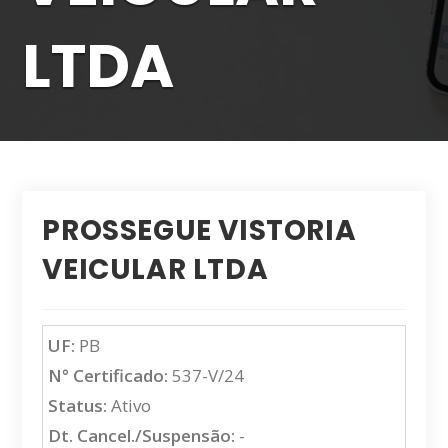
LTDA
PROSSEGUE VISTORIA
VEICULAR LTDA
UF:
PB
N° Certificado:
537-V/24
Status:
Ativo
Dt. Cancel./Suspensão:
-