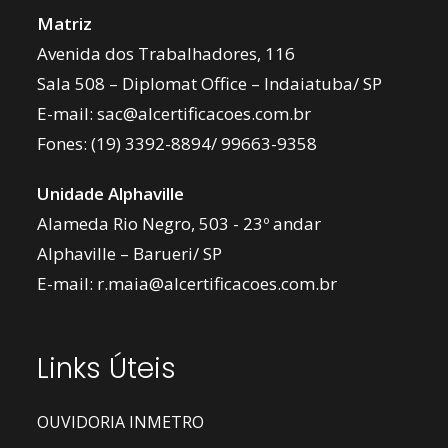
Matriz
Avenida dos Trabalhadores, 116
Sala 508 – Diplomat Office – Indaiatuba/ SP
E-mail:
sac@alcertificacoes.com.br
Fones:
(19) 3392-8894
/
99663-9358
Unidade Alphaville
Alameda Rio Negro, 503 - 23º andar
Alphaville – Barueri/ SP
E-mail:
r.maia@alcertificacoes.com.br
Links Úteis
OUVIDORIA INMETRO