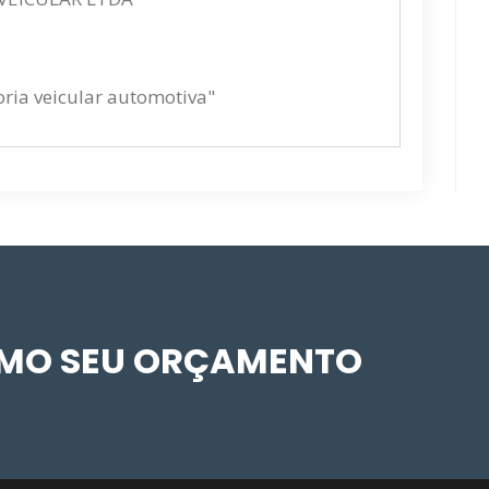
toria veicular automotiva"
SMO SEU ORÇAMENTO