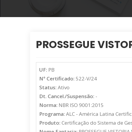
PROSSEGUE VISTOR
UF:
PB
N° Certificado:
522-V/24
Status:
Ativo
Dt. Cancel./Suspensão:
-
Norma:
NBR ISO 9001:2015
Programa:
ALC - América Latina Certifi
Produto:
Certificação do Sistema de G
Nome Fantasia:
PROSSEGUE VISTORIA 