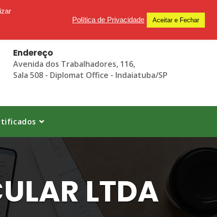
izar
Política de Privacidade
Aceitar e Fechar
Endereço
Avenida dos Trabalhadores, 116,
Sala 508 - Diplomat Office - Indaiatuba/SP
tificados
CULAR LTDA