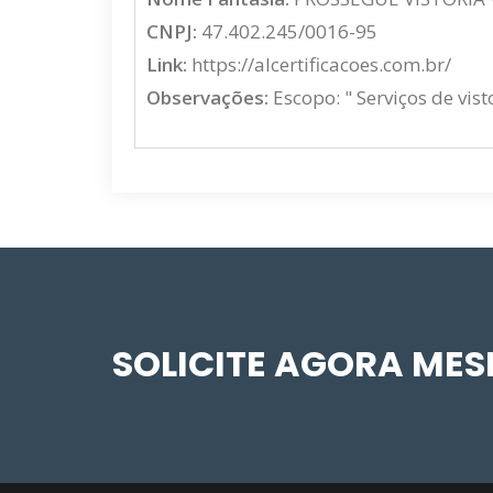
CNPJ:
47.402.245/0016-95
Link:
https://alcertificacoes.com.br/
Observações:
Escopo: " Serviços de vis
SOLICITE AGORA ME