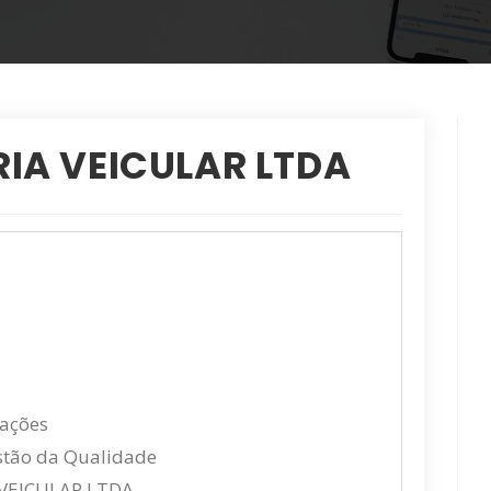
IA VEICULAR LTDA
cações
estão da Qualidade
VEICULAR LTDA