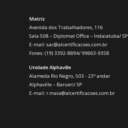
Matriz
Avenida dos Trabalhadores, 116
Sala 508 – Diplomat Office – Indaiatuba/ SP
E-mail:
sac@alcertificacoes.com.br
Fones:
(19) 3392-8894
/
99663-9358
Unidade Alphaville
Alameda Rio Negro, 503 - 23º andar
Alphaville – Barueri/ SP
E-mail:
r.maia@alcertificacoes.com.br