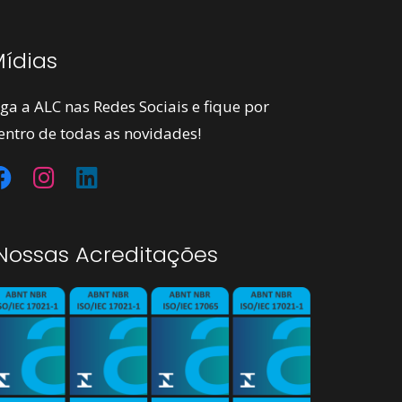
ídias
iga a ALC nas Redes Sociais e fique por
entro de todas as novidades!
ossas Acreditações