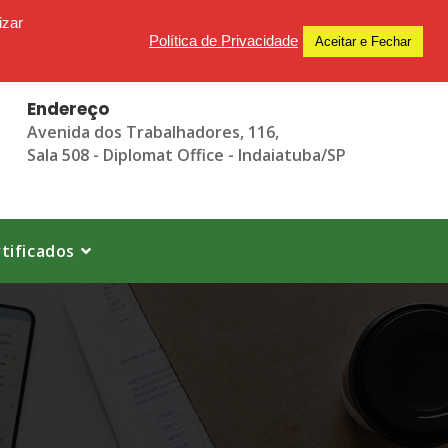
izar
Política de Privacidade
Aceitar e Fechar
Endereço
Avenida dos Trabalhadores, 116,
Sala 508 - Diplomat Office - Indaiatuba/SP
tificados