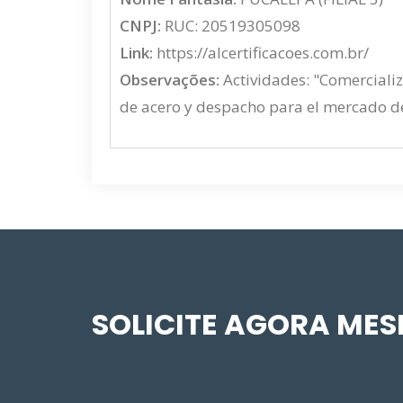
CNPJ:
RUC: 20519305098
Link:
https://alcertificacoes.com.br/
Observações:
Actividades: "Comercializ
de acero y despacho para el mercado d
SOLICITE AGORA ME