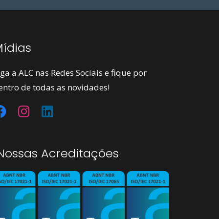
ídias
iga a ALC nas Redes Sociais e fique por
entro de todas as novidades!
ossas Acreditações