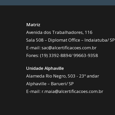
Matriz
Avenida dos Trabalhadores, 116
Sala 508 – Diplomat Office – Indaiatuba/ SP
E-mail:
sac@alcertificacoes.com.br
Fones:
(19) 3392-8894
/
99663-9358
Unidade Alphaville
Alameda Rio Negro, 503 - 23º andar
Alphaville – Barueri/ SP
E-mail:
r.maia@alcertificacoes.com.br