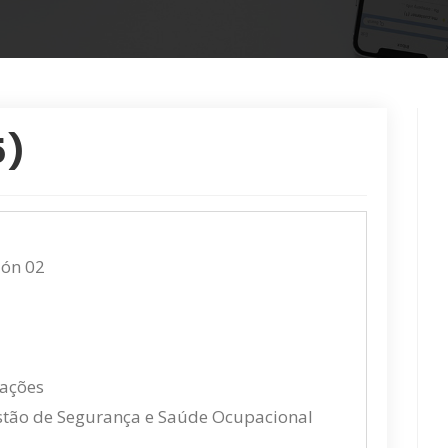
5)
ión 02
cações
estão de Segurança e Saúde Ocupacional