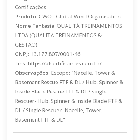
Certificações
Produto:
GWO - Global Wind Organisation
Nome Fantasia:
QUALITÀ TREINAMENTOS
LTDA (QUALITA TREINAMENTOS &
GESTÃO)
CNPJ:
13.177.807/0001-46
Link:
https://alcertificacoes.com.br/
Observações:
Escopo: "Nacelle, Tower &
Basement Rescue FTF & DL / Hub, Spinner &
Inside Blade Rescue FTF & DL / Single
Rescuer- Hub, Spinner & Inside Blade FTF &
DL / Single Rescuer- Nacelle, Tower,
Basement FTF & DL"