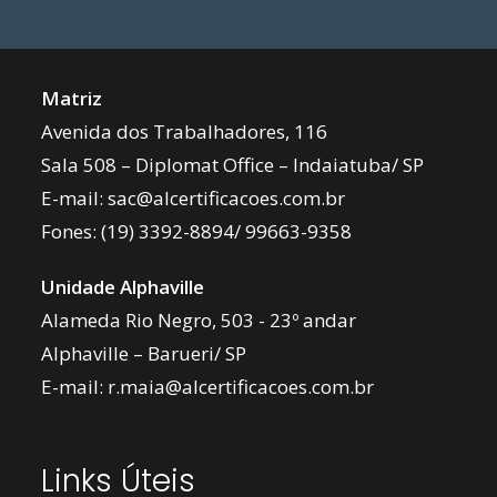
Matriz
Avenida dos Trabalhadores, 116
Sala 508 – Diplomat Office – Indaiatuba/ SP
E-mail:
sac@alcertificacoes.com.br
Fones:
(19) 3392-8894
/
99663-9358
Unidade Alphaville
Alameda Rio Negro, 503 - 23º andar
Alphaville – Barueri/ SP
E-mail:
r.maia@alcertificacoes.com.br
Links Úteis