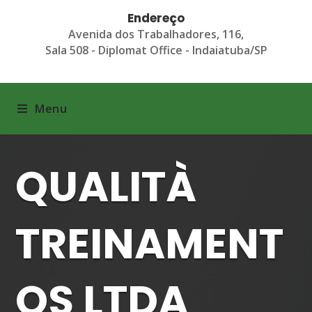
Endereço
Avenida dos Trabalhadores, 116,
Sala 508 - Diplomat Office - Indaiatuba/SP
Menu
QUALITÀ
TREINAMENT
OS LTDA