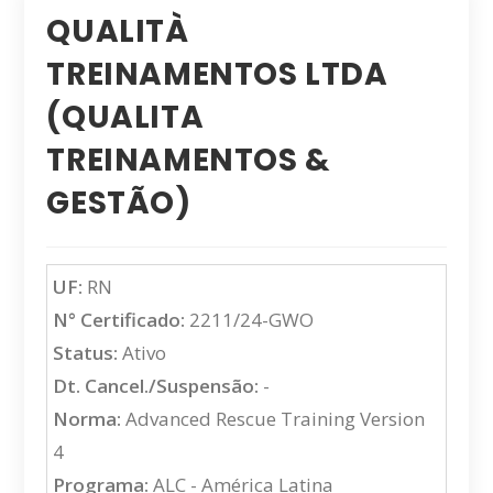
QUALITÀ
TREINAMENTOS LTDA
(QUALITA
TREINAMENTOS &
GESTÃO)
UF:
RN
N° Certificado:
2211/24-GWO
Status:
Ativo
Dt. Cancel./Suspensão:
-
Norma:
Advanced Rescue Training Version
4
Programa:
ALC - América Latina