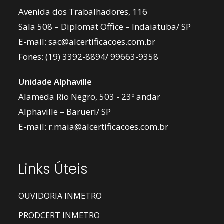
Avenida dos Trabalhadores, 116
Sala 508 – Diplomat Office – Indaiatuba/ SP
E-mail:
sac@alcertificacoes.com.br
Fones:
(19) 3392-8894
/
99663-9358
Unidade Alphaville
Alameda Rio Negro, 503 - 23º andar
Alphaville – Barueri/ SP
E-mail:
r.maia@alcertificacoes.com.br
Links Úteis
OUVIDORIA INMETRO
PRODCERT INMETRO