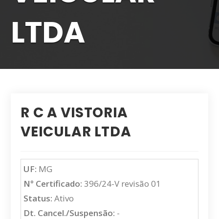
LTDA
R C A VISTORIA
VEICULAR LTDA
UF:
MG
N° Certificado:
396/24-V revisão 01
Status:
Ativo
Dt. Cancel./Suspensão:
-