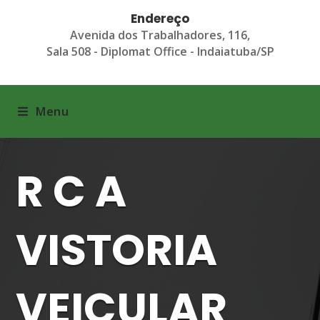
Endereço
Avenida dos Trabalhadores, 116,
Sala 508 - Diplomat Office - Indaiatuba/SP
Menu
R C A
VISTORIA
VEICULAR