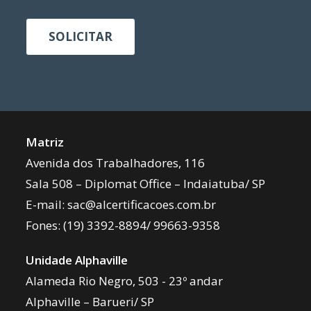
SOLICITAR
Matriz
Avenida dos Trabalhadores, 116
Sala 508 – Diplomat Office – Indaiatuba/ SP
E-mail:
sac@alcertificacoes.com.br
Fones:
(19) 3392-8894
/
99663-9358
Unidade Alphaville
Alameda Rio Negro, 503 - 23º andar
Alphaville – Barueri/ SP