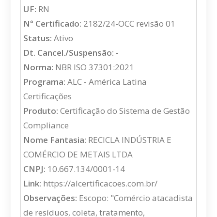
UF:
RN
N° Certificado:
2182/24-OCC revisão 01
Status:
Ativo
Dt. Cancel./Suspensão:
-
Norma:
NBR ISO 37301:2021
Programa:
ALC - América Latina
Certificações
Produto:
Certificação do Sistema de Gestão
Compliance
Nome Fantasia:
RECICLA INDÚSTRIA E
COMÉRCIO DE METAIS LTDA
CNPJ:
10.667.134/0001-14
Link:
https://alcertificacoes.com.br/
Observações:
Escopo: "Comércio atacadista
de resíduos, coleta, tratamento,