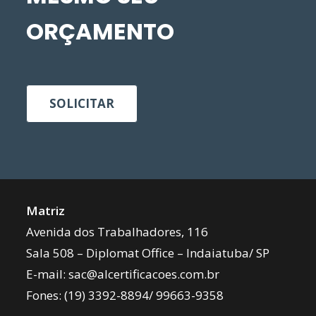
ORÇAMENTO
SOLICITAR
Matriz
Avenida dos Trabalhadores, 116
Sala 508 – Diplomat Office – Indaiatuba/ SP
E-mail:
sac@alcertificacoes.com.br
Fones:
(19) 3392-8894
/
99663-9358