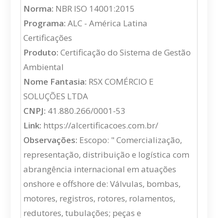
Norma:
NBR ISO 14001:2015
Programa:
ALC - América Latina
Certificações
Produto:
Certificação do Sistema de Gestão
Ambiental
Nome Fantasia:
RSX COMÉRCIO E
SOLUÇÕES LTDA
CNPJ:
41.880.266/0001-53
Link:
https://alcertificacoes.com.br/
Observações:
Escopo: " Comercialização,
representação, distribuição e logística com
abrangência internacional em atuações
onshore e offshore de: Válvulas, bombas,
motores, registros, rotores, rolamentos,
redutores, tubulações; peças e