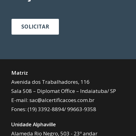
SOLICITAR
Matriz
Avenida dos Trabalhadores, 116
Sala 508 – Diplomat Office – Indaiatuba/ SP
E-mail:
sac@alcertificacoes.com.br
Fones:
(19) 3392-8894
/
99663-9358
Unidade Alphaville
Alameda Rio Negro, 503 - 23º andar