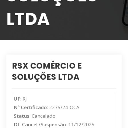
LTDA
RSX COMÉRCIO E
SOLUÇÕES LTDA
UF:
RJ
N° Certificado:
2275/24-OCA
Status:
Cancelado
Dt. Cancel./Suspensão:
11/12/2025