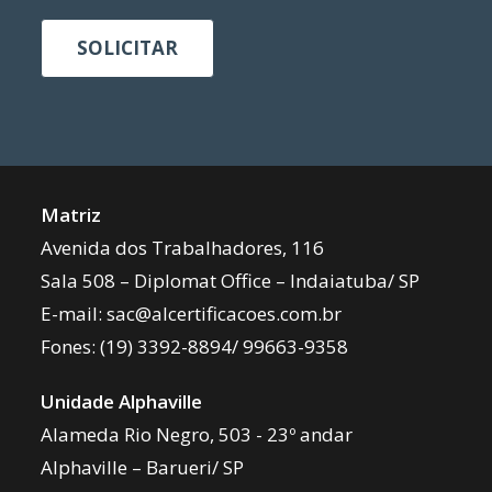
SOLICITAR
Matriz
Avenida dos Trabalhadores, 116
Sala 508 – Diplomat Office – Indaiatuba/ SP
E-mail:
sac@alcertificacoes.com.br
Fones:
(19) 3392-8894
/
99663-9358
Unidade Alphaville
Alameda Rio Negro, 503 - 23º andar
Alphaville – Barueri/ SP