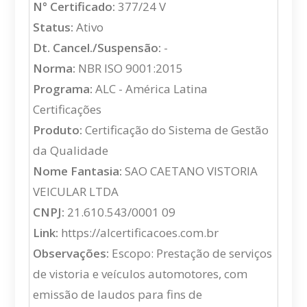
N° Certificado:
377/24 V
Status:
Ativo
Dt. Cancel./Suspensão:
-
Norma:
NBR ISO 9001:2015
Programa:
ALC - América Latina
Certificações
Produto:
Certificação do Sistema de Gestão
da Qualidade
Nome Fantasia:
SAO CAETANO VISTORIA
VEICULAR LTDA
CNPJ:
21.610.543/0001 09
Link:
https://alcertificacoes.com.br
Observações:
Escopo: Prestação de serviços
de vistoria e veículos automotores, com
emissão de laudos para fins de