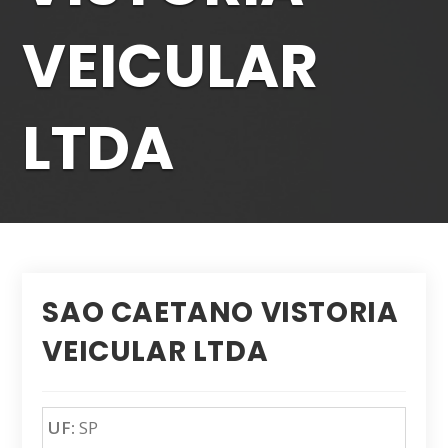
VEICULAR
LTDA
SAO CAETANO VISTORIA
VEICULAR LTDA
UF:
SP