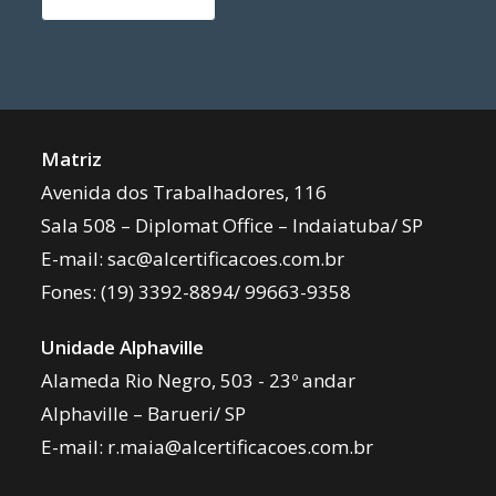
Matriz
Avenida dos Trabalhadores, 116
Sala 508 – Diplomat Office – Indaiatuba/ SP
E-mail:
sac@alcertificacoes.com.br
Fones:
(19) 3392-8894
/
99663-9358
Unidade Alphaville
Alameda Rio Negro, 503 - 23º andar
Alphaville – Barueri/ SP
E-mail:
r.maia@alcertificacoes.com.br