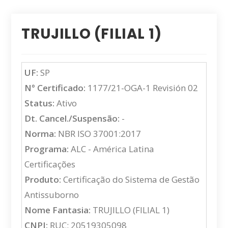
TRUJILLO (FILIAL 1)
UF:
SP
N° Certificado:
1177/21-OGA-1 Revisión 02
Status:
Ativo
Dt. Cancel./Suspensão:
-
Norma:
NBR ISO 37001:2017
Programa:
ALC - América Latina
Certificações
Produto:
Certificação do Sistema de Gestão
Antissuborno
Nome Fantasia:
TRUJILLO (FILIAL 1)
CNPJ:
RUC: 20519305098