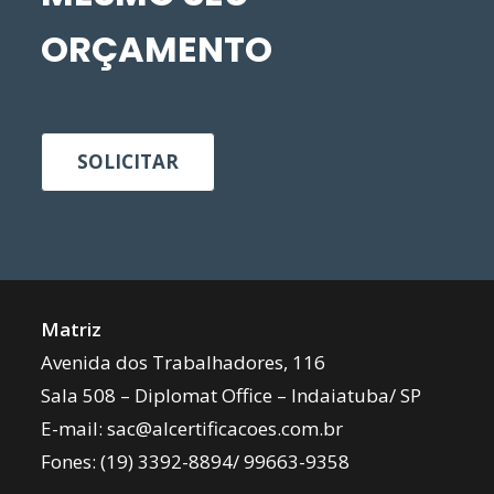
ORÇAMENTO
SOLICITAR
Matriz
Avenida dos Trabalhadores, 116
Sala 508 – Diplomat Office – Indaiatuba/ SP
E-mail:
sac@alcertificacoes.com.br
Fones:
(19) 3392-8894
/
99663-9358