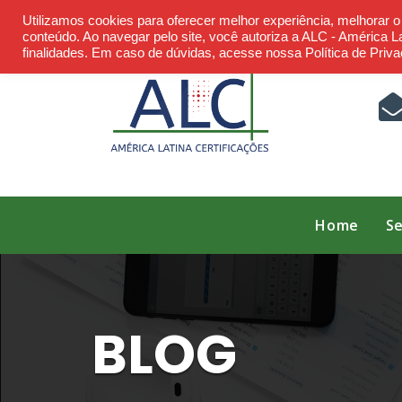
Skip
Utilizamos cookies para oferecer melhor experiência, melhorar 
to
conteúdo. Ao navegar pelo site, você autoriza a ALC - América Lat
finalidades. Em caso de dúvidas, acesse nossa Política de Priva
content
Home
Se
BLOG