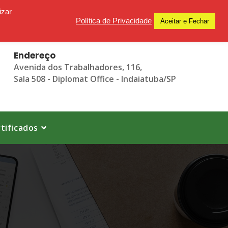
izar
Política de Privacidade
Aceitar e Fechar
Endereço
Avenida dos Trabalhadores, 116,
Sala 508 - Diplomat Office - Indaiatuba/SP
tificados