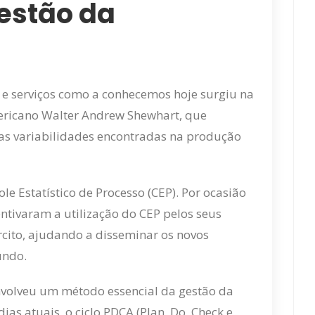
estão da
e serviços como a conhecemos hoje surgiu na
mericano Walter Andrew Shewhart, que
s variabilidades encontradas na produção
le Estatístico de Processo (CEP). Por ocasião
tivaram a utilização do CEP pelos seus
rcito, ajudando a disseminar os novos
undo.
volveu um método essencial da gestão da
as atuais, o ciclo PDCA (Plan, Do, Check e