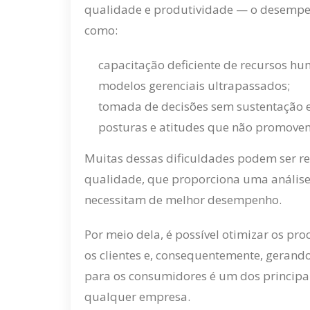
qualidade e produtividade — o desempen
como:
capacitação deficiente de recursos h
modelos gerenciais ultrapassados;
tomada de decisões sem sustentação e
posturas e atitudes que não promovem
Muitas dessas dificuldades podem ser 
qualidade, que proporciona uma análise 
necessitam de melhor desempenho.
Por meio dela, é possível otimizar os pr
os clientes e, consequentemente, gerando 
para os consumidores é um dos principa
qualquer empresa.