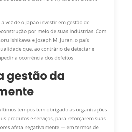
 a vez de o Japão investir em gestão de
econstrução por meio de suas indústrias. Com
aoru Ishikawa e Joseph M. Juran, o país
alidade que, ao contrário de detectar e
pedir a ocorrência dos defeitos.
a gestão da
lmente
últimos tempos tem obrigado as organizações
s produtos e serviços, para reforçarem suas
atores afeta negativamente — em termos de