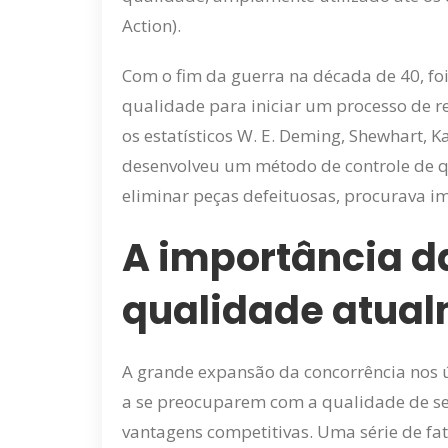
Action).
Com o fim da guerra na década de 40, foi
qualidade para iniciar um processo de r
os estatísticos W. E. Deming, Shewhart, K
desenvolveu um método de controle de qu
eliminar peças defeituosas, procurava im
A importância d
qualidade atua
A grande expansão da concorrência nos 
a se preocuparem com a qualidade de seu
vantagens competitivas. Uma série de f