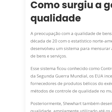
Como surgiu a g
qualidade
A preocupação com a qualidade de bens 
década de 20 com o estatístico norte-a
desenvolveu um sistema para mensurar a
de bens e serviços.
Esse sistema ficou conhecido como Contro
da Segunda Guerra Mundial, os EUA incen
fornecedores de produtos bélicos do exé
métodos de controle de qualidade no m
Posteriormente, Shewhart também desen
qualidade, amplamente utilizado até os di