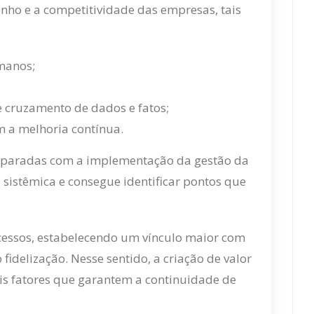
ho e a competitividade das empresas, tais
umanos;
 cruzamento de dados e fatos;
 a melhoria contínua.
reparadas com a implementação da gestão da
sistêmica e consegue identificar pontos que
ocessos, estabelecendo um vínculo maior com
fidelização. Nesse sentido, a criação de valor
is fatores que garantem a continuidade de