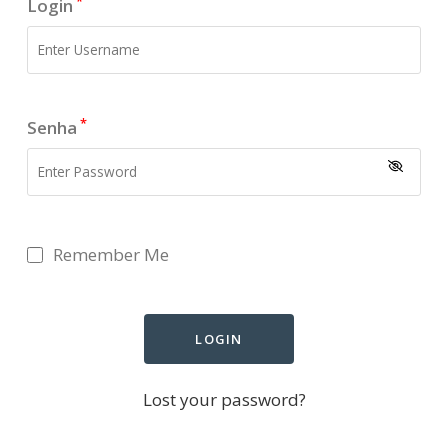
*
Login
*
Senha
Remember Me
Lost your password?