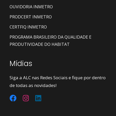
OUVIDORIA INMETRO
PRODCERT INMETRO
CERTFIQ INMETRO
PROGRAMA BRASILEIRO DA QUALIDADE E
PRODUTIVIDADE DO HABITAT
Mídias
Siga a ALC nas Redes Sociais e fique por dentro
de todas as novidades!