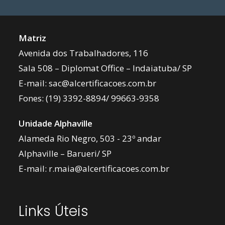
Matriz
Avenida dos Trabalhadores, 116
Sala 508 – Diplomat Office – Indaiatuba/ SP
E-mail:
sac@alcertificacoes.com.br
Fones:
(19) 3392-8894
/
99663-9358
Unidade Alphaville
Alameda Rio Negro, 503 - 23º andar
Alphaville – Barueri/ SP
E-mail:
r.maia@alcertificacoes.com.br
Links Úteis