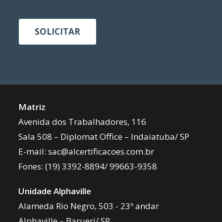
SOLICITAR
Matriz
Avenida dos Trabalhadores, 116
Sala 508 – Diplomat Office – Indaiatuba/ SP
E-mail:
sac@alcertificacoes.com.br
Fones:
(19) 3392-8894
/
99663-9358
Unidade Alphaville
Alameda Rio Negro, 503 - 23º andar
Alphaville – Barueri/ SP