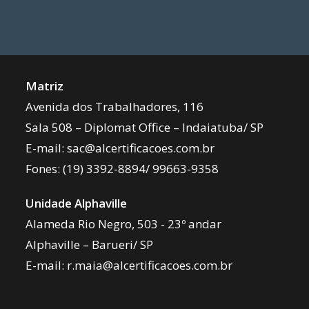
Matriz
Avenida dos Trabalhadores, 116
Sala 508 – Diplomat Office – Indaiatuba/ SP
E-mail:
sac@alcertificacoes.com.br
Fones:
(19) 3392-8894
/
99663-9358
Unidade Alphaville
Alameda Rio Negro, 503 - 23º andar
Alphaville – Barueri/ SP
E-mail:
r.maia@alcertificacoes.com.br