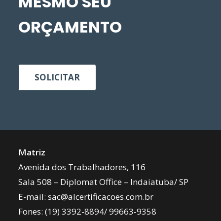
MESMO SEU
ORÇAMENTO
SOLICITAR
Matriz
Avenida dos Trabalhadores, 116
Sala 508 – Diplomat Office – Indaiatuba/ SP
E-mail:
sac@alcertificacoes.com.br
Fones:
(19) 3392-8894
/
99663-9358