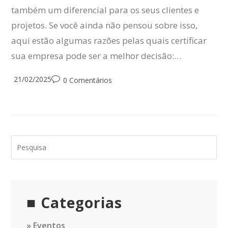
também um diferencial para os seus clientes e
projetos. Se você ainda não pensou sobre isso,
aqui estão algumas razões pelas quais certificar
sua empresa pode ser a melhor decisão:…
Post
21/02/2025
Post
0 Comentários
published:
comments:
Categorias
Eventos